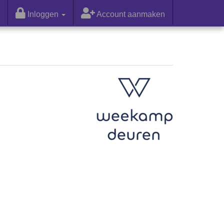
Inloggen
Account aanmaken