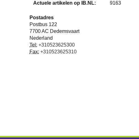
Actuele artikelen op IB.NL:
9163
Postadres
Postbus 122
7700 AC
Dedemsvaart
Nederland
Tel:
+310523625300
Fax:
+310523625310