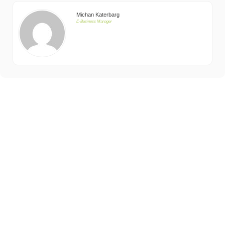
Michan Katerbarg
E-Business Manager