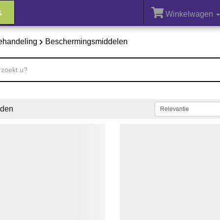
Winkelwagen
behandeling
Beschermingsmiddelen
den