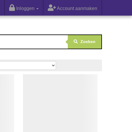
Inloggen
Account aanmaken
Zoeken