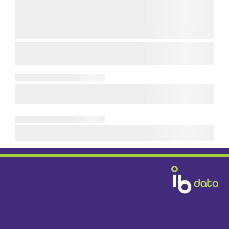
Diensten & Producten
Fabrikanten
Handelshuizen
Bouwbedrijven