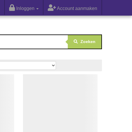
Inloggen
Account aanmaken
Zoeken