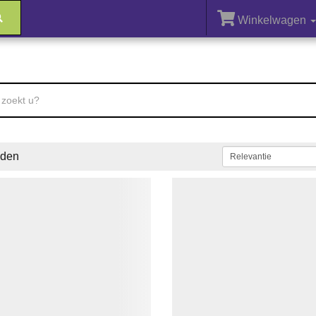
Winkelwagen
den