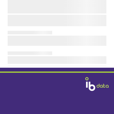
Diensten & Producten
Fabrikanten
Handelshuizen
Bouwbedrijven