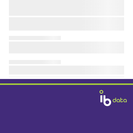
Diensten & Producten
Fabrikanten
Handelshuizen
Bouwbedrijven