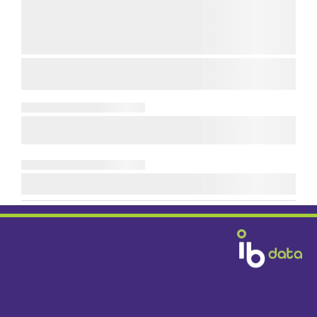
Diensten & Producten
Fabrikanten
Handelshuizen
Bouwbedrijven