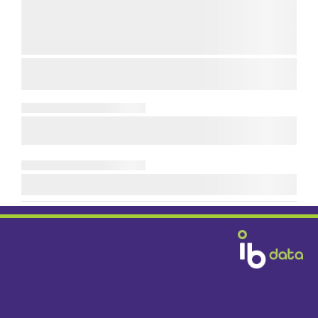
Diensten & Producten
Fabrikanten
Handelshuizen
Bouwbedrijven